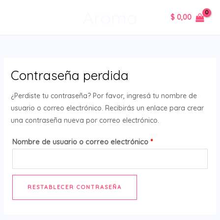
Ir
MAIN
Requerido
Aroma
$
0,00
al
MENU
contenido
Contraseña perdida
¿Perdiste tu contraseña? Por favor, ingresá tu nombre de
usuario o correo electrónico. Recibirás un enlace para crear
una contraseña nueva por correo electrónico.
Nombre de usuario o correo electrónico
*
RESTABLECER CONTRASEÑA