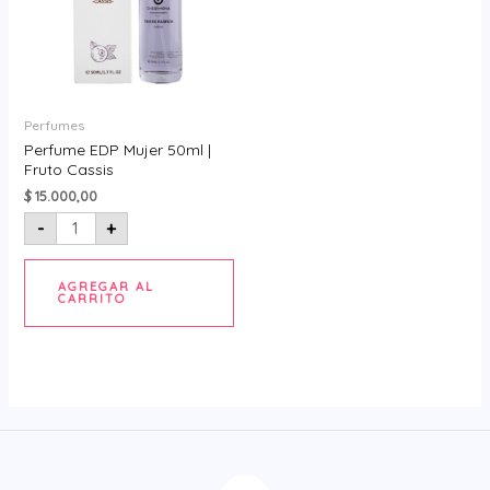
cantidad
Perfumes
Perfume EDP Mujer 50ml |
Fruto Cassis
$
15.000,00
-
+
AGREGAR AL
CARRITO