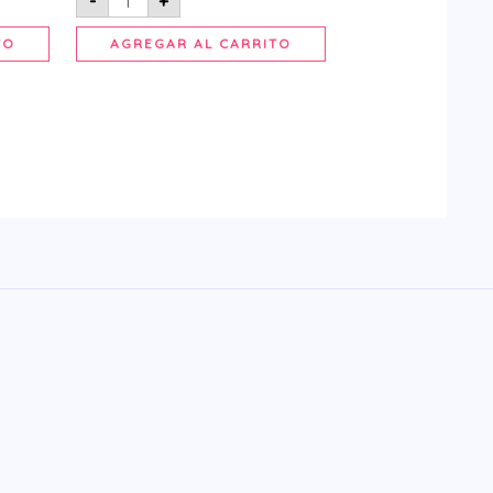
-
+
TO
AGREGAR AL CARRITO