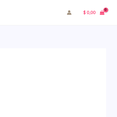
$
0,00