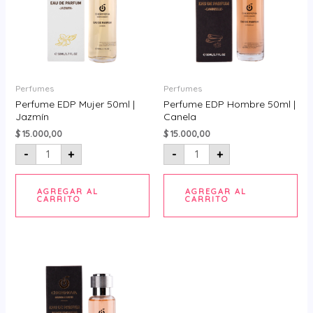
cantidad
cantidad
Perfumes
Perfumes
Perfume EDP Mujer 50ml |
Perfume EDP Hombre 50ml |
Jazmín
Canela
$
15.000,00
$
15.000,00
-
+
-
+
AGREGAR AL
AGREGAR AL
CARRITO
CARRITO
Perfume
EDP
Hombre
50ml
|
Pomelo
cantidad