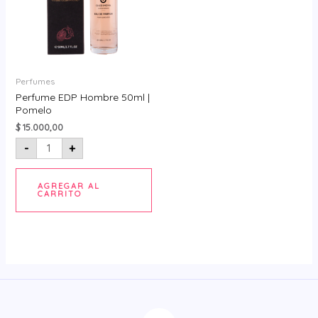
Perfumes
Perfume EDP Hombre 50ml |
Pomelo
$
15.000,00
-
+
AGREGAR AL
CARRITO